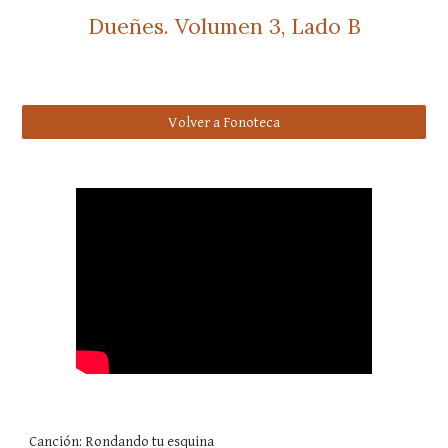
Dueñes. Volumen 3, Lado B
Volver a Fonoteca
Canción: Rondando tu esquina 