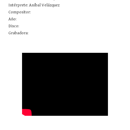
Intérprete: Aníbal Velázquez 
Compositor: 
Año: 
Disco: 
Grabadora: