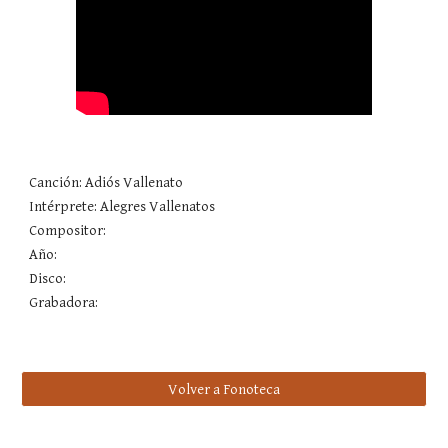
Canción: Adiós Vallenato 
Intérprete: Alegres Vallenatos
Compositor: 
Año: 
Disco: 
Grabadora:
Volver a Fonoteca