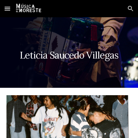
Skip to main content
Skip to navigation
Leticia Saucedo Villegas