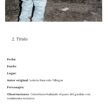
2. 
Título
Fecha
: 
Fondo
: 
Lugar
: 
Autor original
: Leticia Saucedo Villegas
Personajes
: 
Observaciones
: 
Colombiano 
bailando el paso del ga
vilán con 
vestimenta 
metalera
.