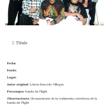
7. 
Título
Fecha
: 
Fondo
: 
Lugar
: 
Autor original
: Leticia Saucedo Villegas
Personajes
: banda Air Flight
Observaciones
: Un muestrario de la vestimenta 
colombiana 
d
e la 
banda Air Flight