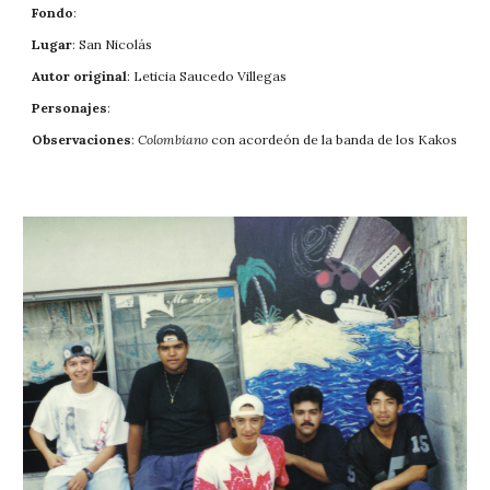
Fondo
: 
Lugar
: San Nicolás
Autor original
: Leticia Saucedo Villegas
Personajes
: 
Observaciones
: 
Colombiano 
con acordeón de la banda de l
os Kakos