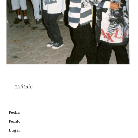
1.
Título
Fecha
: 
Fondo
: 
Lugar
: 