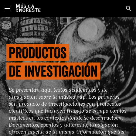
Skip to main content
Skip to navigation
Se presentan aquí textos académicos y de
divulgación sobre la música rap. Los primeros
son producto de investigaciones con protocolos
científicos que incluyen trabajo de campo con los
músicos en los contextos donde se desenvuelven.
Documentos, eventos y talleres de divulgación
ofrecen mucha de la misma información que las