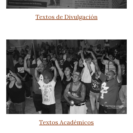
Textos de Divulgación
Textos Académicos