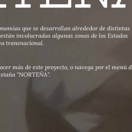
onomías que se desarrollan alrededor de distintas 
están involucradas algunas zonas de los Estados 
va transnacional.
nocer más de este proyecto, o navega por el menú de
estaña "NORTEÑA".