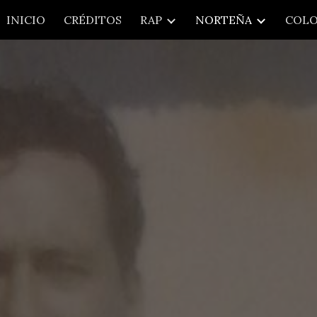
INICIO
CRÉDITOS
RAP
NORTEÑA
COLO
ip to main content
Skip to navigat