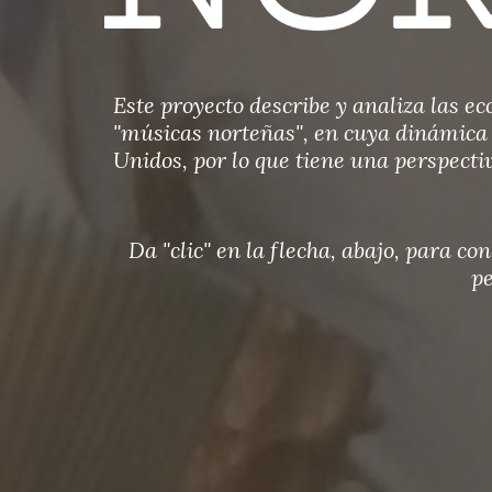
Este proyecto describe y analiza las ec
"músicas norteñas", en cuya dinámica 
Unidos, por lo que tiene una perspecti
Da "clic" en la flecha, abajo, para co
p