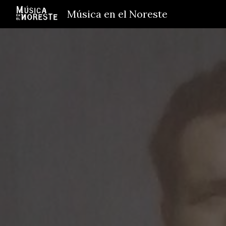
Música en el Noreste
Sk