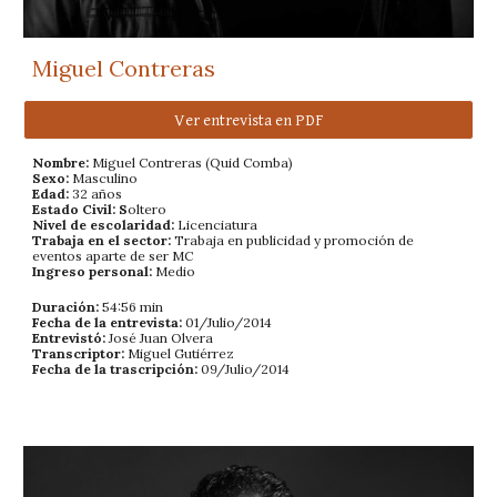
Miguel Contreras
Ver entrevista en PDF
Nombre:
Miguel Contreras (Quid Comba)
Sexo:
Masculino
Edad:
32 años
Estado Civil: S
oltero
Nivel de escolaridad:
Licenciatura
Trabaja en el sector:
Trabaja en publicidad y promoción de
eventos aparte de ser MC
Ingreso personal:
Medio
Duración:
54:56 min
Fecha de la entrevista:
01/Julio/2014
Entrevistó:
José Juan Olvera
Transcriptor:
Miguel Gutiérrez
Fecha de la trascripción:
09/Julio/2014