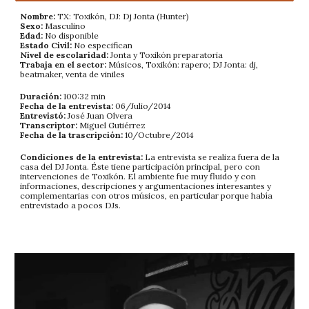
Nombre:
TX: Toxikón, DJ: Dj Jonta (Hunter)
Sexo:
Masculino
Edad:
No disponible
Estado Civil:
No especifican
Nivel de escolaridad:
Jonta y Toxikón preparatoria
Trabaja en el sector:
Músicos, Toxikón: rapero; DJ Jonta: dj,
beatmaker, venta de viniles
Duración:
100:32 min
Fecha de la entrevista:
06/Julio/2014
Entrevistó:
José Juan Olvera
Transcriptor:
Miguel Gutiérrez
Fecha de la trascripción:
10/Octubre/2014
Condiciones de la entrevista:
La entrevista se realiza fuera de la
casa del DJ Jonta. Éste tiene participación principal, pero con
intervenciones de Toxikón. El ambiente fue muy fluido y con
informaciones, descripciones y argumentaciones interesantes y
complementarias con otros músicos, en particular porque había
entrevistado a pocos DJs.