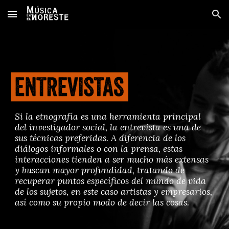
Skip to main content
Skip to navigation
Si la etnografía es una herramienta principal
del investigador social, la entrevista es una de
sus técnicas preferidas. A diferencia de los
diálogos informales o con la prensa, estas
interacciones tienden a ser mucho más extensas
y buscan mayor profundidad, tratando de
recuperar puntos específicos del mundo de vida
de los sujetos, en este caso artistas y empresarios,
así como su propio modo de decir las cosas.