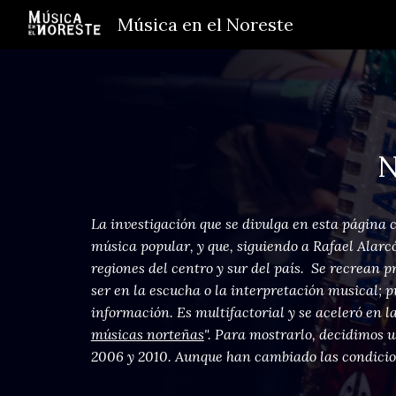
Música en el Noreste
Sk
N
La investigación que se divulga en esta página 
música popular, y que, siguiendo a Rafael Alarc
regiones del centro y sur del país. Se recrean 
ser en la escucha o la interpretación musical; 
información. Es multifactorial y se aceleró en l
músicas norteñas
". Para mostrarlo, decidimos 
2006 y 2010. Aunque han cambiado las condicion