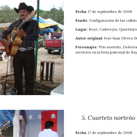
Fecha
: 17 de septiembre de 2008
Fondo
: Configuración de las cultur
Lugar
: Boyé, Cadereyta, Querétar
Autor original
: José Juan Olvera 
Personajes
: Trio norteño, Dolores 
servicios en la feria patronal de Ba
5
.
Cuarteto norteño 
Fecha
: 17 de septiembre de 2008