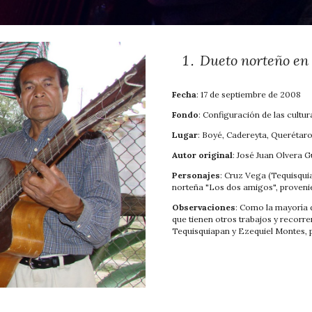
Dueto norteño en 
Fecha
: 17 de septiembre de 2008
Fondo
: Configuración de las cultur
Lugar
: Boyé, Cadereyta, Querétar
Autor original
: José Juan Olvera 
Personajes
: Cruz Vega (Tequisqui
norteña "Los dos amigos", proveni
Observaciones
: Como la mayoría 
que tienen otros trabajos y recorre
Tequisquiapan y Ezequiel Montes, p