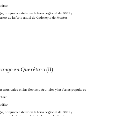
Gudiño
, conjunto estelar en la feria regional de 2007 y
arco de la feria anual de Cadereyta de Montes.
rango en Querétaro
(II)
as musicales en las fiestas patronales y las ferias populares
étaro
Gudiño
, conjunto estelar en la feria regional de 2007 y