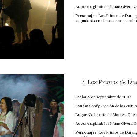
Autor original
: José Juan Olvera 
Personajes
: Los
Primos de Durango
seguidoras en el escenario, en el m
7
.
Los Primos de Du
Fecha
: 5 de septiembre de 2007
Fondo
: Configuración de las cultur
Lugar
: Cadereyta de Montes, Quer
Autor original
: José Juan Olvera 
Personajes
: Los Primos de Durango