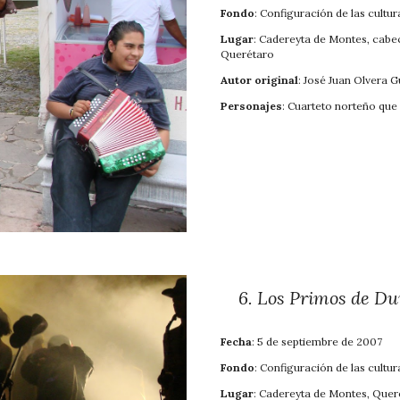
Fondo
: Configuración de las cultur
Lugar
: Cadereyta de Montes, cabe
Querétaro
Autor original
: José Juan Olvera 
Personajes
: Cuarteto norteño que 
6
.
Los Primos de Du
Fecha
: 5 de septiembre de 200
7
Fondo
: Configuración de las cultur
Lugar
: Cadereyta de Montes,
Quer