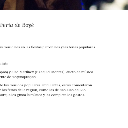
Feria de Boyé
as musicales en las fiestas patronales y las ferias populares
o
Gudiño
a
pan) y Julio Martínez (Ezequiel Montes), dueto de música
ente de Tequisquiapan.
de los músicos populares ambulantes, estos comentaron
n las ferias de la región, como las de San Juan del Río,
orque les gusta la música y les completa los gastos.