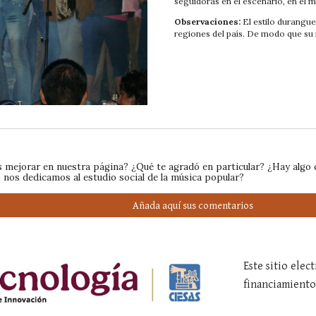
seguidoras en el escenario, en el m
Observaciones:
El estilo durangue
regiones del país. De modo que su i
mejorar en nuestra página? ¿Qué te agradó en particular? ¿Hay algo 
 nos dedicamos al estudio social de la música popular?
Añada aquí sus comentarios
Este sitio ele
financiamient