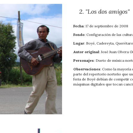
2
.
"Los dos amigos"
Fecha
: 17 de septiembre de 2008
Fondo
: Configuración de las cultur
Lugar
: Boyé, Cadereyta, Querétar
Autor original
: José Juan Olvera 
Personajes
: Dueto de música nor
Observaciones
: Como la mayoría 
parte del repertorio norteño que u
feria de Boyé debían de competir c
máquinas digitales que tocan canc