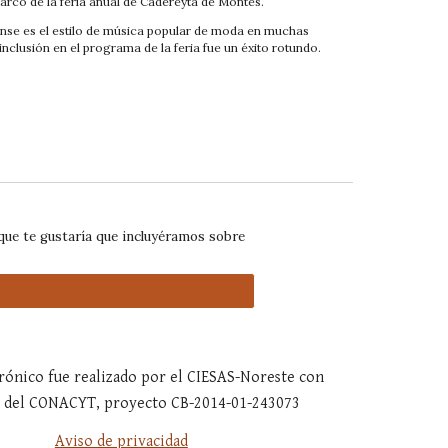
arco de la feria anual de Cadereyta de Montes.
nse es el estilo de música popular de moda en muchas
nclusión en el programa de la feria fue un éxito rotundo.
que te gustaría que incluyéramos sobre
ctrónico fue realizado por el CIESAS-Noreste con
o del CONACYT, proyecto CB-2014-01-243073
Aviso de privacidad